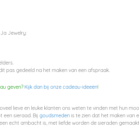
iJa Jewelry:
elders.
 dit pas gedeeld na het maken van een afspraak.
eau geven?
Kijk dan bij onze cadeau-ideeën
!
 zoveel lieve en leuke klanten ons weten te vinden met hun moo
 een sieraad. Bij
goudsmeden
is te zien dat het maken van 
 een echt ambacht is, met liefde worden de sieraden gemaakt