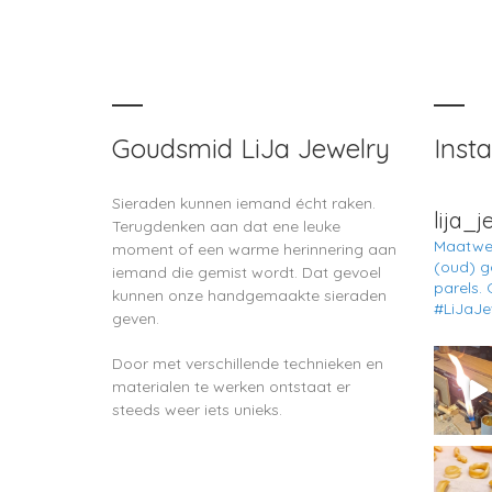
Goudsmid LiJa Jewelry
Inst
Sieraden kunnen iemand écht raken.
lija_
Terugdenken aan dat ene leuke
Maatwer
moment of een warme herinnering aan
(oud) g
iemand die gemist wordt. Dat gevoel
parels.
G
kunnen onze handgemaakte sieraden
#LiJaJ
geven.
Door met verschillende technieken en
materialen te werken ontstaat er
steeds weer iets unieks.