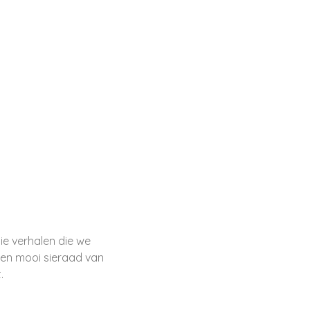
ie verhalen die we
een mooi sieraad van
.