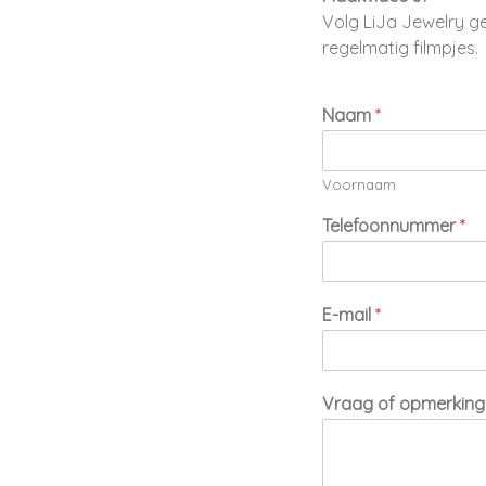
Volg LiJa Jewelry g
regelmatig filmpjes.
Naam
*
Voornaam
Telefoonnummer
*
E-mail
*
Vraag of opmerkin