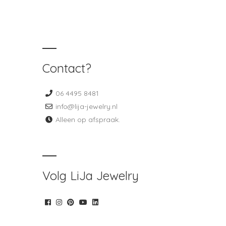
Contact?
06 4495 8481
info@lija-jewelry.nl
Alleen op afspraak.
Volg LiJa Jewelry