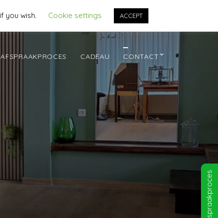
if you wish.
Cookie settings
ACCEPT
AFSPRAAKPROCES
CADEAU
CONTACT
Afspraakproces