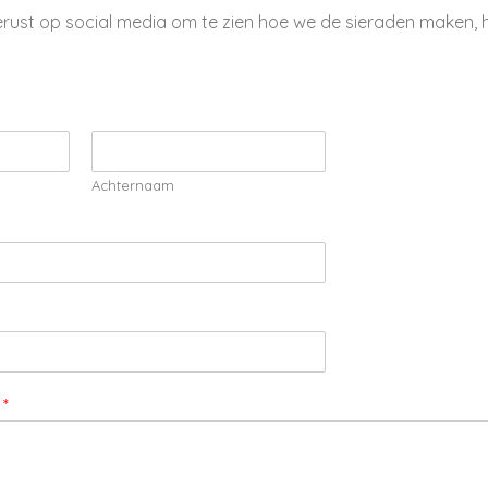
erust op social media om te zien hoe we de sieraden maken, 
Achternaam
g
*