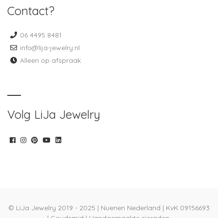
Contact?
06 4495 8481
info@lija-jewelry.nl
Alleen op afspraak.
Volg LiJa Jewelry
© LiJa Jewelry 2019 - 2025 | Nuenen Nederland | KvK 09156693
| Goudsmid | Handgemaakte sieraden.