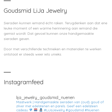
Goudsmid LiJa Jewelry
Sieraden kunnen iemand écht raken. Terugdenken aan dat ene
leuke moment of een warme herinnering aan iemand die
gemist wordt. Dat gevoel kunnen onze handgemaakte
sieraden geven.
Door met verschillende technieken en materialen te werken
ontstaat er steeds weer iets unieks.
Instagramfeed
lija_jewelry_goudsmid_nuenen
Maatwerk | Handgemaakte sieraden van (oud) goud of
zilver met edelstenen en parels.
Geef een edelsteen
cadeau
#LiJaJewelry #goudsmid #Nuenen