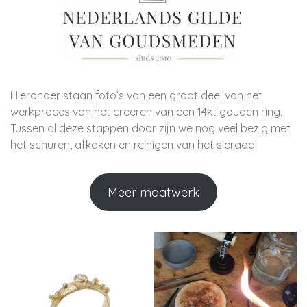
Hieronder staan foto’s van een groot deel van het
werkproces van het creëren van een 14kt gouden ring.
Tussen al deze stappen door zijn we nog veel bezig met
het schuren, afkoken en reinigen van het sieraad.
Meer maatwerk