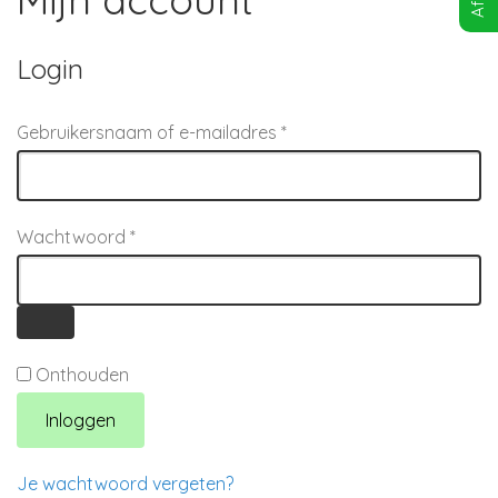
Login
Vereist
Gebruikersnaam of e-mailadres
*
Vereist
Wachtwoord
*
Onthouden
Inloggen
Je wachtwoord vergeten?