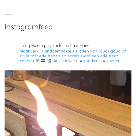
Instagramfeed
lija_jewelry_goudsmid_nuenen
Maatwerk | Handgemaakte sieraden van (oud) goud of
zilver met edelstenen en parels.
Geef een edelsteen
cadeau
#LiJaJewelry #goudsmid #Nuenen