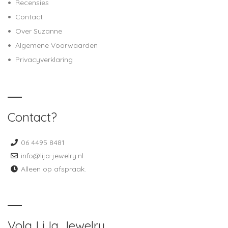
Recensies
Contact
Over Suzanne
Algemene Voorwaarden
Privacyverklaring
Contact?
06 4495 8481
info@lija-jewelry.nl
Alleen op afspraak.
Volg LiJa Jewelry