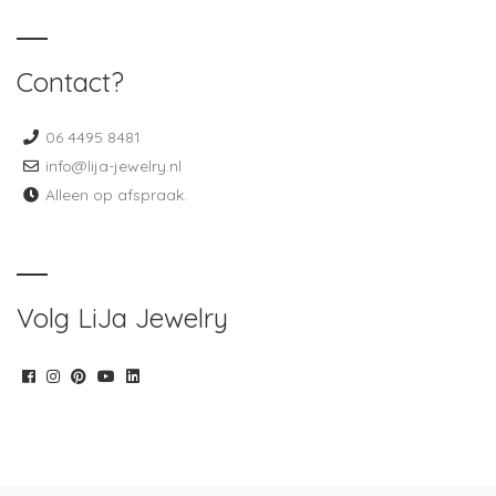
Contact?
06 4495 8481
info@lija-jewelry.nl
Alleen op afspraak.
Volg LiJa Jewelry