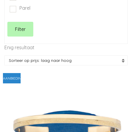
Parel
Filter
Enig resultaat
AANBIEDING!