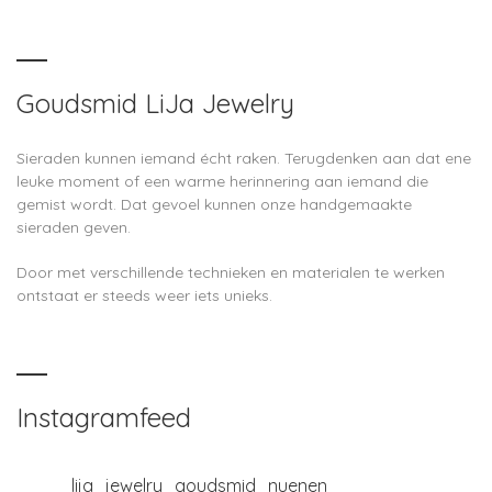
Goudsmid LiJa Jewelry
Sieraden kunnen iemand écht raken. Terugdenken aan dat ene
leuke moment of een warme herinnering aan iemand die
gemist wordt. Dat gevoel kunnen onze handgemaakte
sieraden geven.
Door met verschillende technieken en materialen te werken
ontstaat er steeds weer iets unieks.
Instagramfeed
lija_jewelry_goudsmid_nuenen