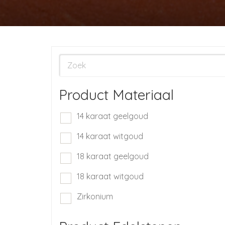
Product Materiaal
14 karaat geelgoud
14 karaat witgoud
18 karaat geelgoud
18 karaat witgoud
Zirkonium