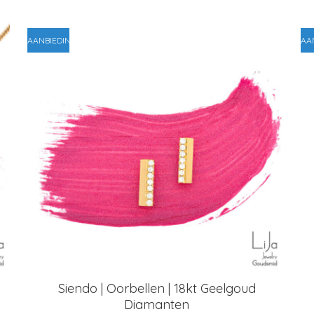
AANBIEDING!
AA
Siendo | Oorbellen | 18kt Geelgoud
Diamanten