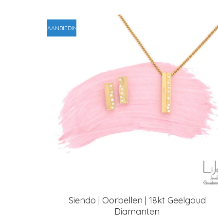
AANBIEDING!
Siendo | Oorbellen | 18kt Geelgoud
Diamanten