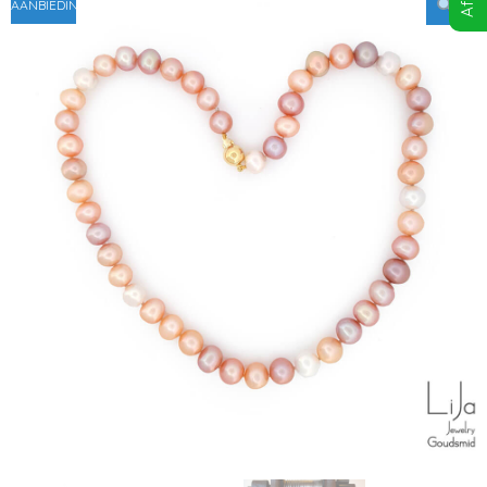
AANBIEDING!