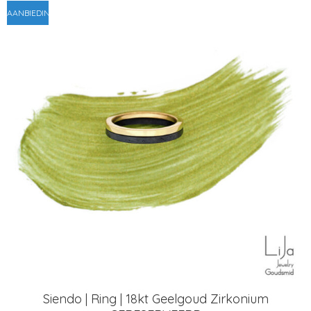
AANBIEDING!
Siendo | Ring | 18kt Geelgoud Zirkonium