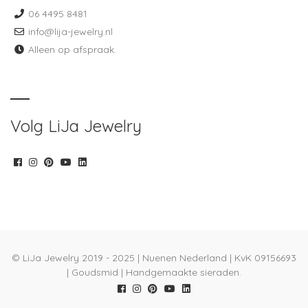
06 4495 8481
info@lija-jewelry.nl
Alleen op afspraak.
Volg LiJa Jewelry
© LiJa Jewelry 2019 - 2025 | Nuenen Nederland | KvK 09156693
| Goudsmid | Handgemaakte sieraden.