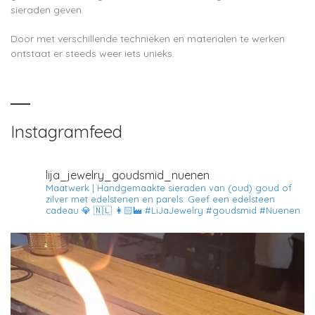
sieraden geven.
Door met verschillende technieken en materialen te werken
ontstaat er steeds weer iets unieks.
Instagramfeed
lija_jewelry_goudsmid_nuenen
Maatwerk | Handgemaakte sieraden van (oud) goud of
zilver met edelstenen en parels.
Geef een edelsteen
cadeau 💎
🇳🇱 👩🏻‍🏭
#LiJaJewelry #goudsmid #Nuenen