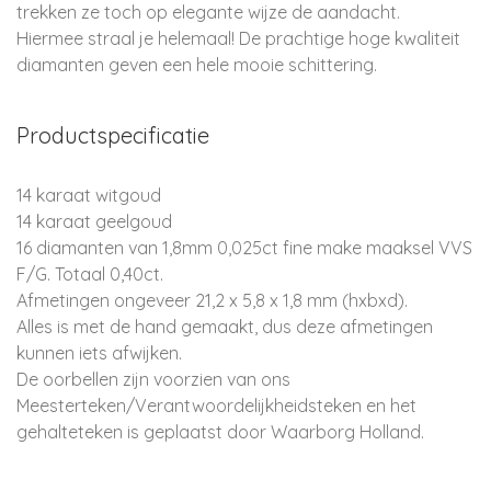
trekken ze toch op elegante wijze de aandacht.
Hiermee straal je helemaal! De prachtige hoge kwaliteit
diamanten geven een hele mooie schittering.
Productspecificatie
14 karaat witgoud
14 karaat geelgoud
16 diamanten van 1,8mm 0,025ct fine make maaksel VVS
F/G. Totaal 0,40ct.
Afmetingen ongeveer 21,2 x 5,8 x 1,8 mm (hxbxd).
Alles is met de hand gemaakt, dus deze afmetingen
kunnen iets afwijken.
De oorbellen zijn voorzien van ons
Meesterteken/Verantwoordelijkheidsteken en het
gehalteteken is geplaatst door Waarborg Holland.