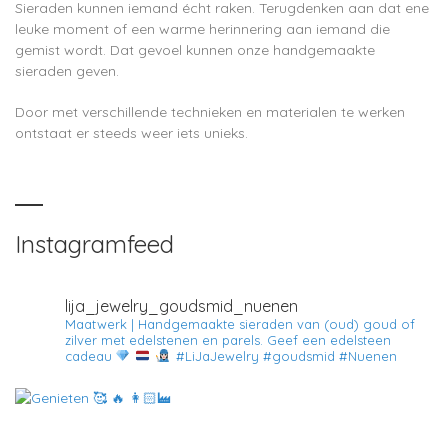
Sieraden kunnen iemand écht raken. Terugdenken aan dat ene
leuke moment of een warme herinnering aan iemand die
gemist wordt. Dat gevoel kunnen onze handgemaakte
sieraden geven.
Door met verschillende technieken en materialen te werken
ontstaat er steeds weer iets unieks.
Instagramfeed
lija_jewelry_goudsmid_nuenen
Maatwerk | Handgemaakte sieraden van (oud) goud of
zilver met edelstenen en parels.
Geef een edelsteen
cadeau
#LiJaJewelry #goudsmid #Nuenen