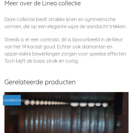
Meer over de Linea collectie
Deze collectie biedt strakke lijnen en symmetrische
vormen, die op een elegante wijze de aandacht trekken.
Steeds is er een contrast, dit is bijvoorbeeld in de kleur
van het 14 karaat goud. Echter ook diamanten en
oppervlakte bewerkingen zorgen voor speelse effecten.
Toch blijft de basis strak en rustig.
Gerelateerde producten
AANBIEDING!